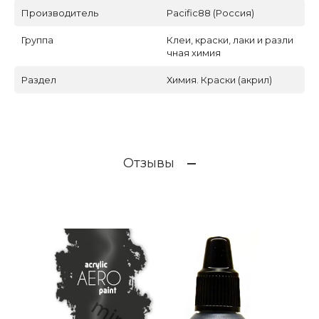
Производитель
Pacific88 (Россия)
Группа
Клеи, краски, лаки и разли
чная химия
Раздел
Химия. Краски (акрил)
Отзывы