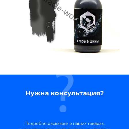
Нужна консультация?
Подробно раскажем о наших товарах,