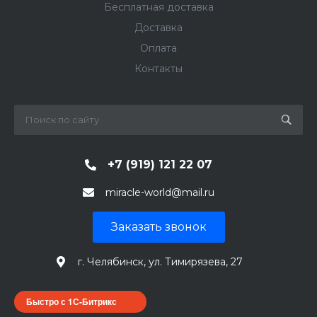
Бесплатная доставка
Доставка
Оплата
Контакты
+7 (919) 121 22 07
miracle-world@mail.ru
Заказать звонок
г. Челябинск, ул. Тимирязева, 27
Быстро с 1С-Битрикс