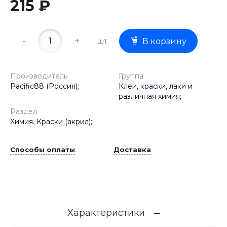
215 ₽
-
+
шт.
В корзину
Производитель
Группа
Pacific88 (Россия);
Клеи, краски, лаки и
различная химия;
Раздел
Химия. Краски (акрил);
Способы оплаты
Доставка
Характеристики