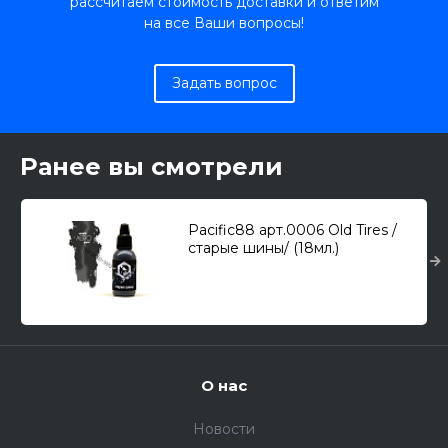
рассчитаем стоимость доставки и ответим
на все Ваши вопросы!
Задать вопрос
Ранее вы смотрели
Pacific88 арт.0006 Old Tires /
старые шины/ (18мл.)
О нас
Новости