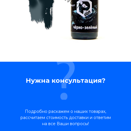
Нужна консультация?
Подробно раскажем о наших товарах,
рассчитаем стоимость доставки и ответим
на все Ваши вопросы!