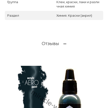
Группа
Клеи, краски, лаки и разли
чная химия
Раздел
Химия. Краски (акрил)
Отзывы