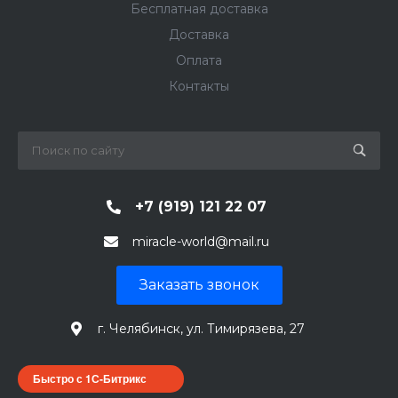
Бесплатная доставка
Доставка
Оплата
Контакты
+7 (919) 121 22 07
miracle-world@mail.ru
Заказать звонок
г. Челябинск, ул. Тимирязева, 27
Быстро с 1С-Битрикс