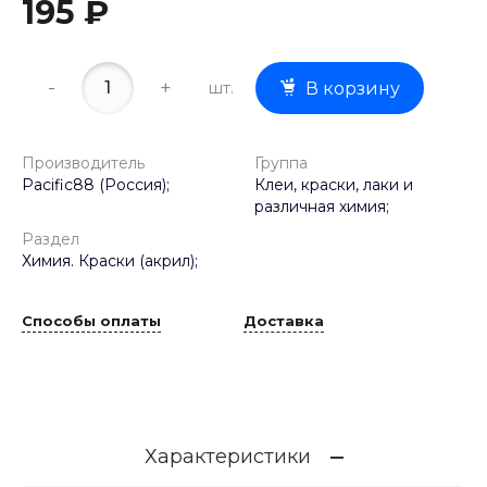
195 ₽
-
+
шт.
В корзину
Производитель
Группа
Pacific88 (Россия);
Клеи, краски, лаки и
различная химия;
Раздел
Химия. Краски (акрил);
Способы оплаты
Доставка
Характеристики