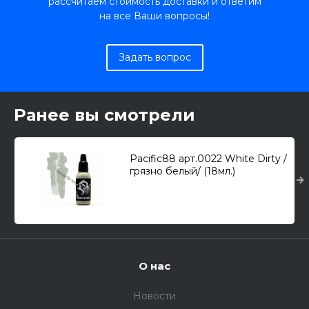
рассчитаем стоимость доставки и ответим
на все Ваши вопросы!
Задать вопрос
Ранее вы смотрели
Pacific88 арт.0022 White Dirty /
грязно белый/ (18мл.)
О нас
Новости