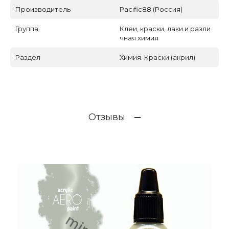
Производитель
Pacific88 (Россия)
Группа
Клеи, краски, лаки и разли
чная химия
Раздел
Химия. Краски (акрил)
Отзывы