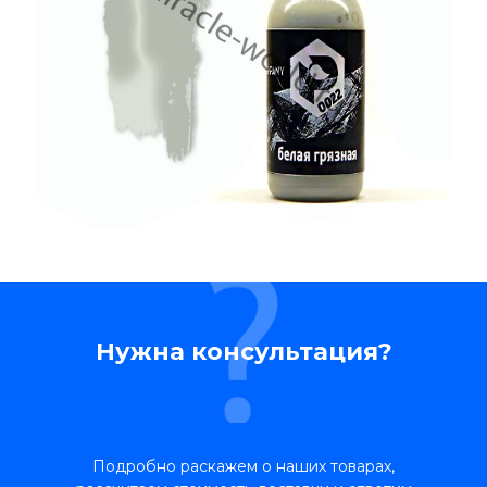
Нужна консультация?
Подробно раскажем о наших товарах,