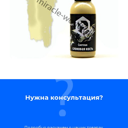
Нужна консультация?
Подробно раскажем о наших товарах,