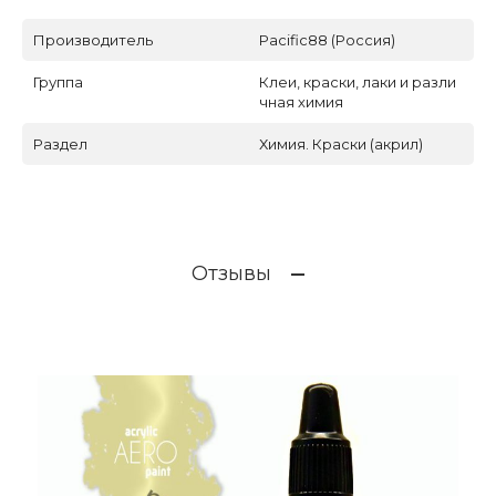
Производитель
Pacific88 (Россия)
Группа
Клеи, краски, лаки и разли
чная химия
Раздел
Химия. Краски (акрил)
Отзывы