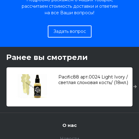
рассчитаем стоимость доставки и ответим
на все Ваши вопросы!
Задать вопрос
Ранее вы смотрели
Pacific88 арт.0024 Light Ivory /
светлая слоновая кость/ (18мл.)
О нас
Новости