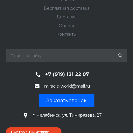
Бесплатная доставка
Доставка
Оплата
Контакты
+7 (919) 121 22 07
miracle-world@mail.ru
Заказать звонок
г. Челябинск, ул. Тимирязева, 27
Быстро с 1С-Битрикс