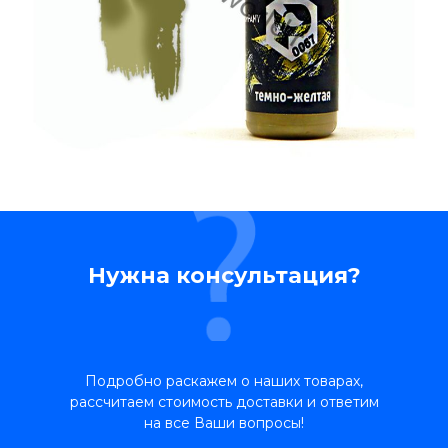
Нужна консультация?
Подробно раскажем о наших товарах,
рассчитаем стоимость доставки и ответим
на все Ваши вопросы!