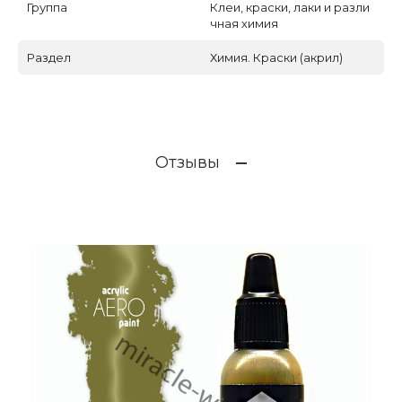
Группа
Клеи, краски, лаки и разли
чная химия
Раздел
Химия. Краски (акрил)
Отзывы