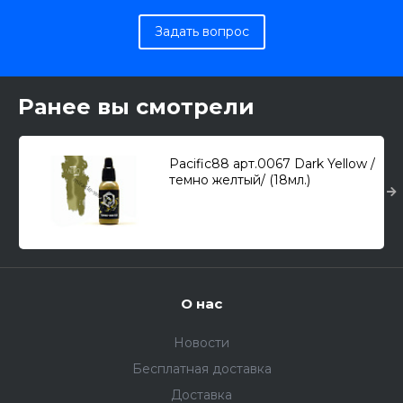
Задать вопрос
Ранее вы смотрели
Pacific88 арт.0067 Dark Yellow /
темно желтый/ (18мл.)
О нас
Новости
Бесплатная доставка
Доставка