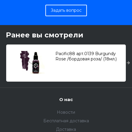
Задать вопрос
Ранее вы смотрели
Pacific88 арт.0139 Burgundy
Rose /бордовая роза/ (18мл.)
О нас
Новости
Бесплатная доставка
Доставка