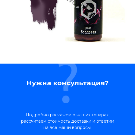
Нужна консультация?
Подробно раскажем о наших товарах,
рассчитаем стоимость доставки и ответим
на все Ваши вопросы!