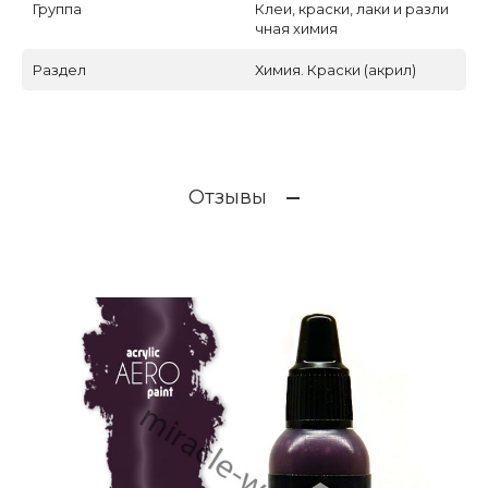
Группа
Клеи, краски, лаки и разли
чная химия
Раздел
Химия. Краски (акрил)
Отзывы