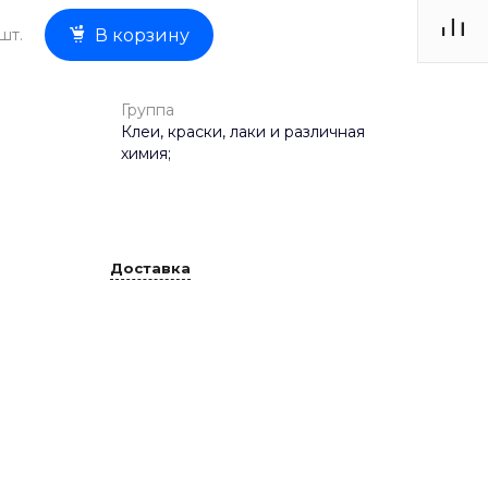
шт.
В корзину
Группа
Клеи, краски, лаки и различная
химия;
Доставка