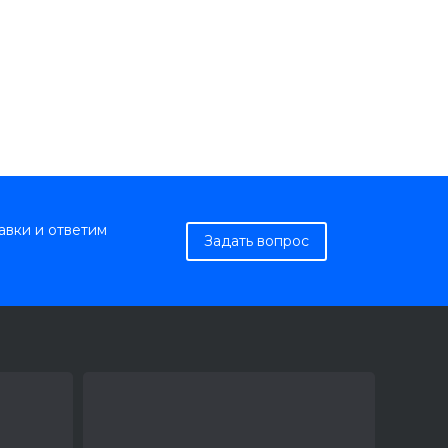
авки и ответим
Задать вопрос