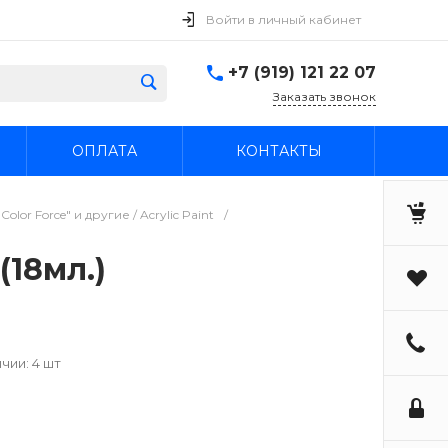
Войти в личный кабинет
+7 (919) 121 22 07
Заказать звонок
ОПЛАТА
КОНТАКТЫ
or Force" и другие / Acrylic Paint
/
(18мл.)
чии: 4 шт