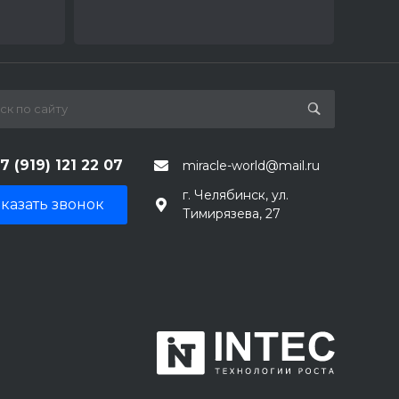
7 (919) 121 22 07
miracle-world@mail.ru
г. Челябинск, ул.
казать звонок
Тимирязева, 27