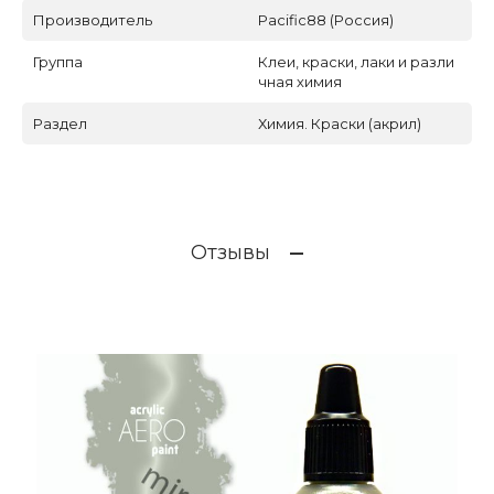
Производитель
Pacific88 (Россия)
Группа
Клеи, краски, лаки и разли
чная химия
Раздел
Химия. Краски (акрил)
Отзывы