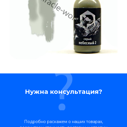
Нужна консультация?
Подробно раскажем о наших товарах,