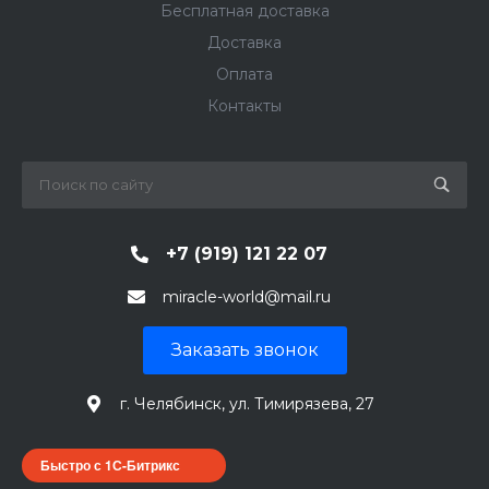
Бесплатная доставка
Доставка
Оплата
Контакты
+7 (919) 121 22 07
miracle-world@mail.ru
Заказать звонок
г. Челябинск, ул. Тимирязева, 27
Быстро с 1С-Битрикс