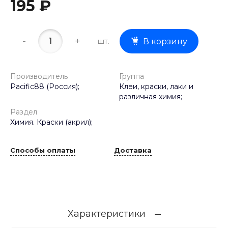
195 ₽
-
+
шт.
В корзину
Производитель
Группа
Pacific88 (Россия);
Клеи, краски, лаки и
различная химия;
Раздел
Химия. Краски (акрил);
Способы оплаты
Доставка
Характеристики