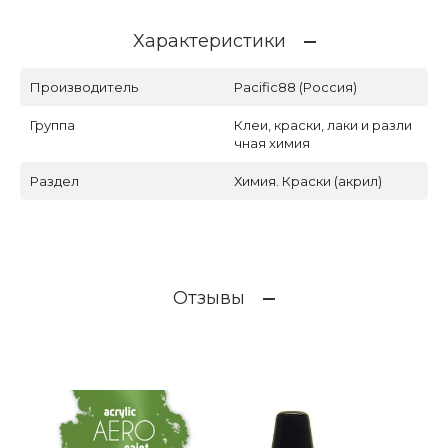
Характеристики
Производитель
Pacific88 (Россия)
Группа
Клеи, краски, лаки и разли
чная химия
Раздел
Химия. Краски (акрил)
Отзывы