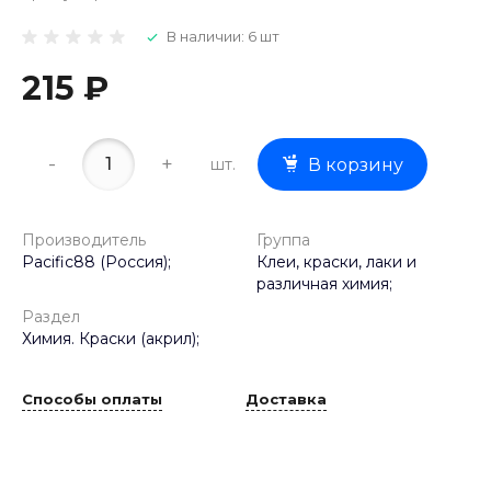
В наличии: 6 шт
215 ₽
-
+
шт.
В корзину
Производитель
Группа
Pacific88 (Россия);
Клеи, краски, лаки и
различная химия;
Раздел
Химия. Краски (акрил);
Способы оплаты
Доставка