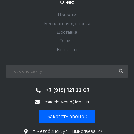
О нас
Новости
Бесплатная доставка
Доставка
Оплата
Контакты
+7 (919) 121 22 07
miracle-world@mail.ru
Заказать звонок
г. Челябинск, ул. Тимирязева, 27