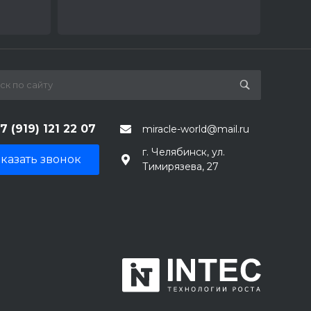
7 (919) 121 22 07
miracle-world@mail.ru
г. Челябинск, ул.
казать звонок
Тимирязева, 27