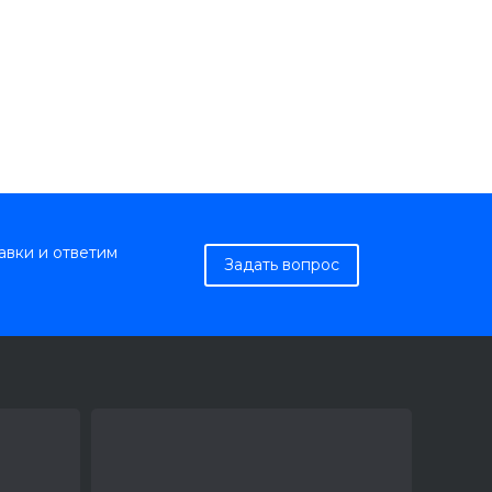
авки и ответим
Задать вопрос