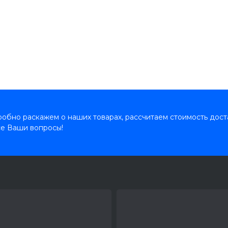
обно раскажем о наших товарах, рассчитаем стоимость дост
се Ваши вопросы!