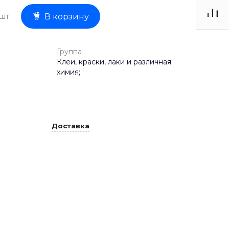
шт.
В корзину
Группа
Клеи, краски, лаки и различная
химия;
Доставка