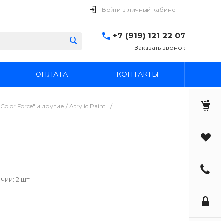
Войти в личный кабинет
+7 (919) 121 22 07
Заказать звонок
ОПЛАТА
КОНТАКТЫ
or Force" и другие / Acrylic Paint
/
чии: 2 шт