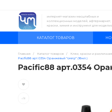
интернет-магазин масштабных и
коллекционных моделей, афтермаркет,
краски, химия и инструмент для модели
КАТАЛОГ ТОВАРОВ
НО
Главная
/
Каталог товаров
/
Клеи, краски и различна
Pacific88 арт.0354 Оранжевый "orenji" (18мл.)
Pacific88 арт.0354 Ора