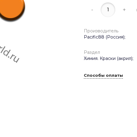
-
+
Производитель
Pacific88 (Россия);
Раздел
Химия. Краски (акрил);
Способы оплаты