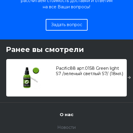
рассчитаем стоимость доставки и ответим
на все Ваши вопросы!
Задать вопрос
Ранее вы смотрели
Pacific88 арт.0158 Green light
S7 /зеленый светлый S7/ (18мл.)
О нас
Новости