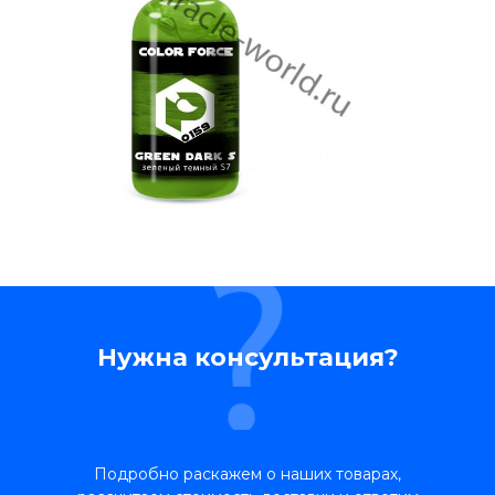
Нужна консультация?
Подробно раскажем о наших товарах,