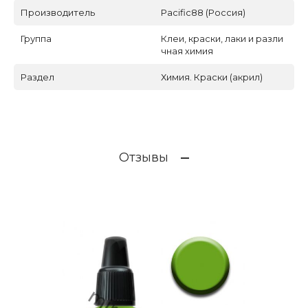
Производитель
Pacific88 (Россия)
Группа
Клеи, краски, лаки и разли
чная химия
Раздел
Химия. Краски (акрил)
Отзывы