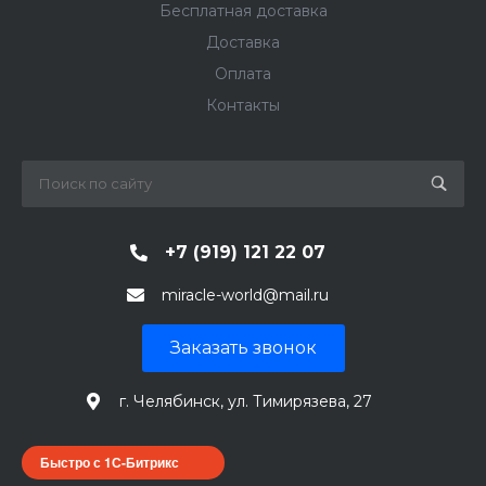
Бесплатная доставка
Доставка
Оплата
Контакты
+7 (919) 121 22 07
miracle-world@mail.ru
Заказать звонок
г. Челябинск, ул. Тимирязева, 27
Быстро с 1С-Битрикс