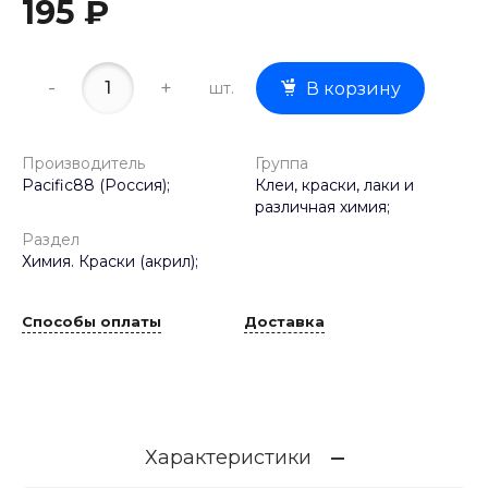
195 ₽
-
+
шт.
В корзину
Производитель
Группа
Pacific88 (Россия);
Клеи, краски, лаки и
различная химия;
Раздел
Химия. Краски (акрил);
Способы оплаты
Доставка
Характеристики