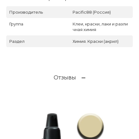
Производитель
Pacific88 (Россия)
Группа
Клеи, краски, лаки и разли
чная химия
Раздел
Химия. Краски (акрил)
Отзывы