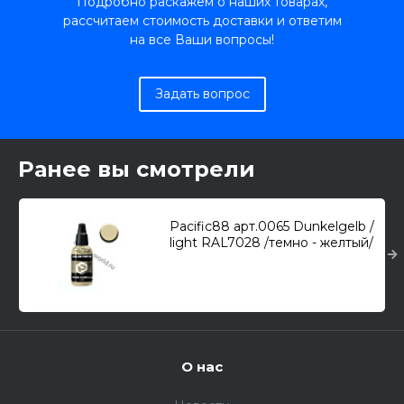
Подробно раскажем о наших товарах,
рассчитаем стоимость доставки и ответим
на все Ваши вопросы!
Задать вопрос
Ранее вы смотрели
Pacific88 арт.0065 Dunkelgelb /
light RAL7028 /темно - желтый/
(18мл.)
О нас