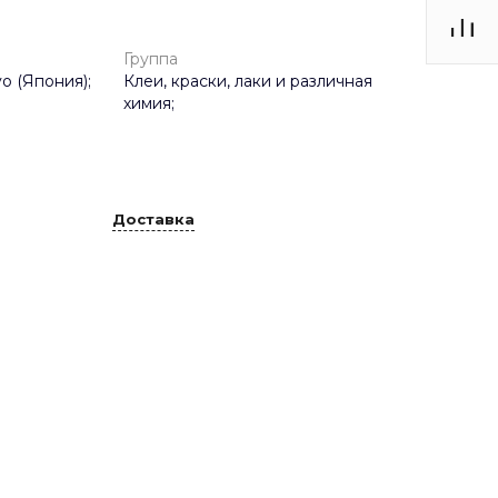
Группа
o (Япония);
Клеи, краски, лаки и различная
химия;
Доставка