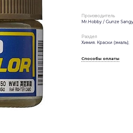
Производитель
Mr.Hobby / Gunze Sangy
Раздел
Химия. Краски (эмаль);
Способы оплаты