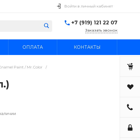
Войти в личный кабинет
+7 (919) 121 22 07
Заказать звонок
ОПЛАТА
КОНТАКТЫ
namel Paint / Mr.Color
/
.)
наличии