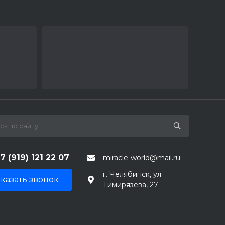
7 (919) 121 22 07
miracle-world@mail.ru
г. Челябинск, ул.
казать звонок
Тимирязева, 27