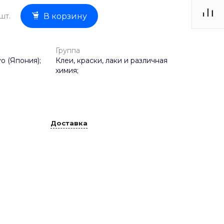
шт.
В корзину
Группа
o (Япония);
Клеи, краски, лаки и различная
химия;
Доставка