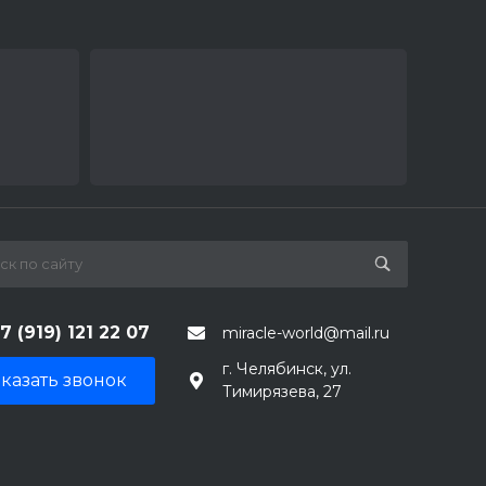
7 (919) 121 22 07
miracle-world@mail.ru
г. Челябинск, ул.
казать звонок
Тимирязева, 27