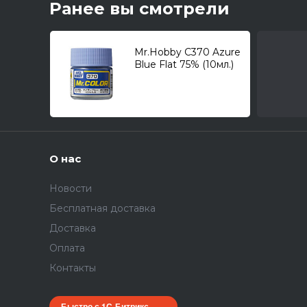
Ранее вы смотрели
Mr.Hobby C370 Azure
Blue Flat 75% (10мл.)
О нас
Новости
Бесплатная доставка
Доставка
Оплата
Контакты
Быстро с 1С-Битрикс