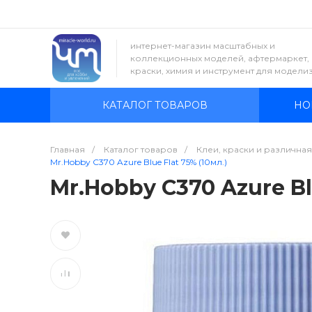
интернет-магазин масштабных и
коллекционных моделей, афтермаркет,
краски, химия и инструмент для модели
КАТАЛОГ ТОВАРОВ
НО
Главная
/
Каталог товаров
/
Клеи, краски и различна
Mr.Hobby C370 Azure Blue Flat 75% (10мл.)
Mr.Hobby C370 Azure Blu