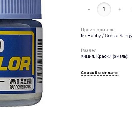
-
+
Производитель
Mr.Hobby / Gunze Sangy
Раздел
Химия. Краски (эмаль);
Способы оплаты