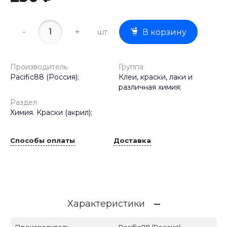
-
+
шт.
В корзину
Производитель
Группа
Pacific88 (Россия);
Клеи, краски, лаки и
различная химия;
Раздел
Химия. Краски (акрил);
Способы оплаты
Доставка
Характеристики