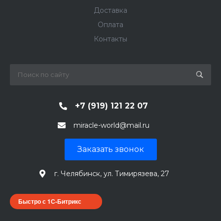
Доставка
Оплата
Контакты
+7 (919) 121 22 07
miracle-world@mail.ru
Заказать звонок
г. Челябинск, ул. Тимирязева, 27
Быстро с 1С-Битрикс