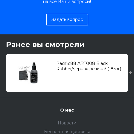
на все Ваши вопросы!
Задать вопрос
Ранее вы смотрели
Pacific88 ART008 Black
Rubber/черная резина/ (18мл.)
О нас
Новости
Бесплатная доставка