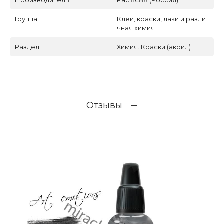
Производитель
Pacific88 (Россия)
Группа
Клеи, краски, лаки и разли
чная химия
Раздел
Химия. Краски (акрил)
Отзывы