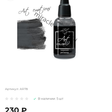
Артикул:
ART8
В наличии: 5 шт
230 ₽