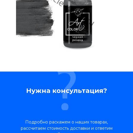
Нужна консультация?
Подробно раскажем о наших товарах,
рассчитаем стоимость доставки и ответим