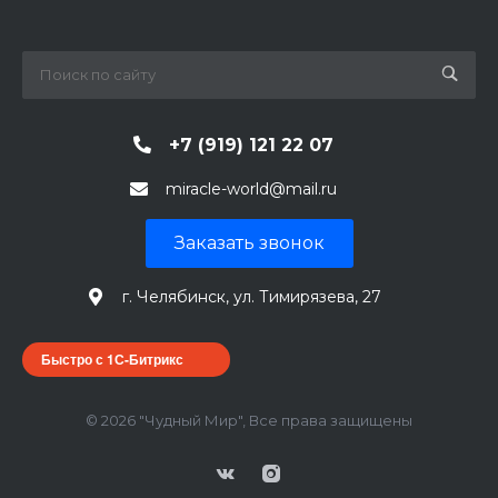
+7 (919) 121 22 07
miracle-world@mail.ru
Заказать звонок
г. Челябинск, ул. Тимирязева, 27
Быстро с 1С-Битрикс
© 2026 "Чудный Мир", Все права защищены