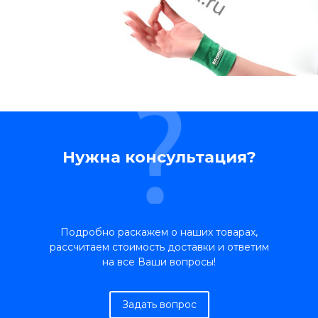
Нужна консультация?
Подробно раскажем о наших товарах,
рассчитаем стоимость доставки и ответим
на все Ваши вопросы!
Задать вопрос