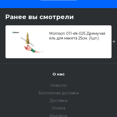
Ранее вы смотрели
Morrison 011-ek-025 Дремучая
ель для макета 25см. (1шт.)
О нас
Новости
Бесплатная доставка
Доставка
Оплата
Контакты