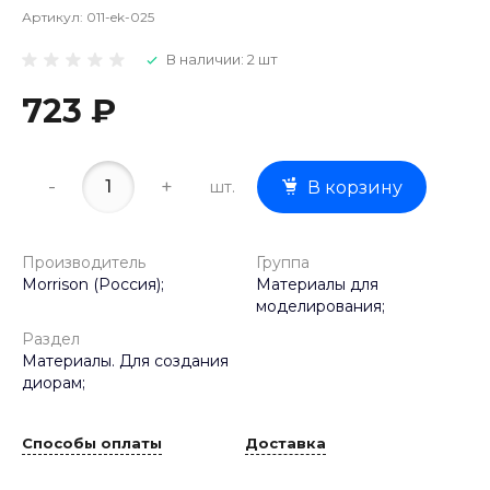
Артикул:
011-ek-025
В наличии: 2 шт
723 ₽
-
+
шт.
В корзину
Производитель
Группа
Morrison (Россия);
Материалы для
моделирования;
Раздел
Материалы. Для создания
диорам;
Способы оплаты
Доставка