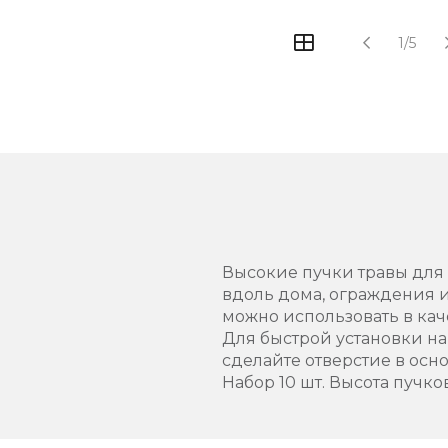
1/5
Высокие пучки травы для
вдоль дома, ограждения 
можно использовать в кач
Для быстрой установки на
сделайте отверстие в осн
Набор 10 шт. Высота пучков