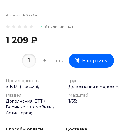
Артикул:
RS35164
В наличии: 1 шт
1 209 ₽
-
+
шт.
В корзину
Производитель
Группа
Э.В.М. (Россия);
Дополнения к моделям;
Раздел
Масштаб
Дополнения. БТТ /
1/35;
Военные автомобили /
Артиллерия;
Способы оплаты
Доставка