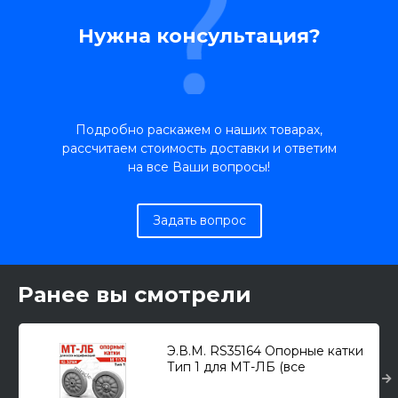
Нужна консультация?
Подробно раскажем о наших товарах,
рассчитаем стоимость доставки и ответим
на все Ваши вопросы!
Задать вопрос
Ранее вы смотрели
Э.В.М. RS35164 Опорные катки
Тип 1 для МТ-ЛБ (все
модификации) 1/35