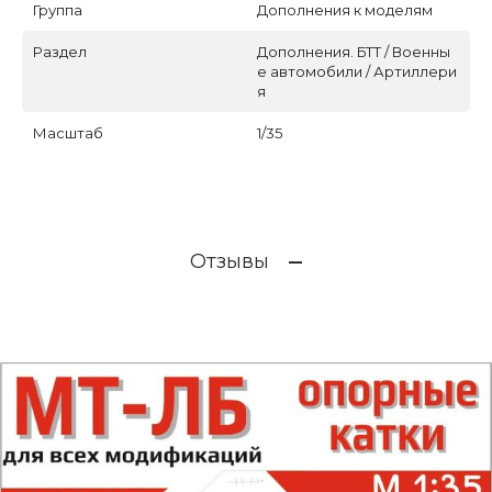
Группа
Дополнения к моделям
Раздел
Дополнения. БТТ / Военны
е автомобили / Артиллери
я
Масштаб
1/35
Отзывы