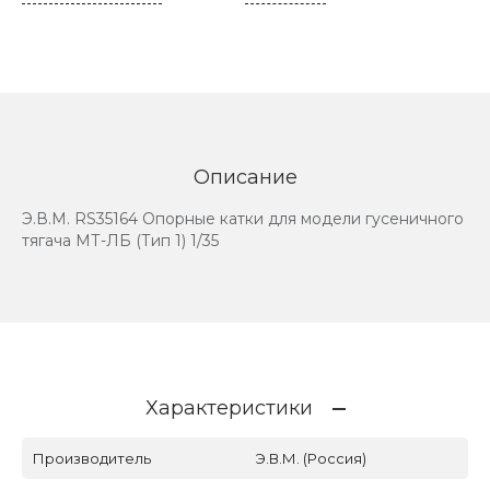
Описание
Э.В.М. RS35164 Опорные катки для модели гусеничного
тягача МТ-ЛБ (Тип 1) 1/35
Характеристики
Производитель
Э.В.М. (Россия)