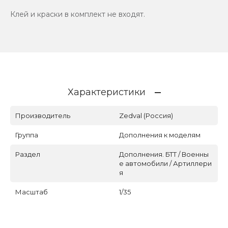
Клей и краски в комплект не входят.
Характеристики
Производитель
Zedval (Россия)
Группа
Дополнения к моделям
Раздел
Дополнения. БТТ / Военны
е автомобили / Артиллери
я
Масштаб
1/35