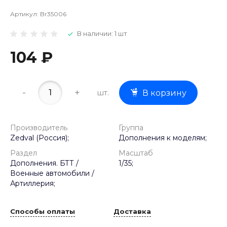
Артикул:
Br35006
В наличии: 1 шт
104 ₽
-
+
шт.
В корзину
Производитель
Группа
Zedval (Россия);
Дополнения к моделям;
Раздел
Масштаб
Дополнения. БТТ /
1/35;
Военные автомобили /
Артиллерия;
Способы оплаты
Доставка