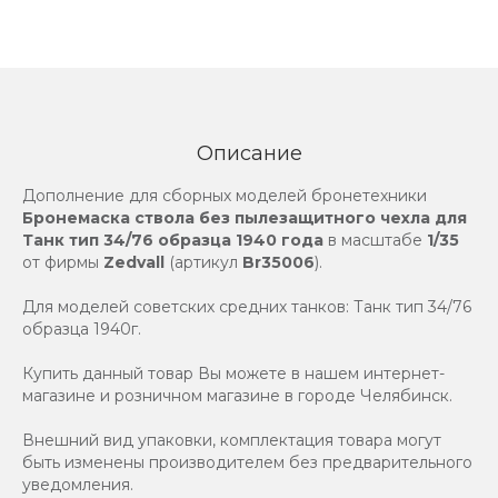
Описание
Дополнение для сборных моделей бронетехники
Бронемаска ствола без пылезащитного чехла для
Танк тип 34/76 образца 1940 года
в масштабе
1/35
от фирмы
Zedvall
(артикул
Br35006
).
Для моделей советских средних танков: Танк тип 34/76
образца 1940г.
Купить данный товар Вы можете в нашем интернет-
магазине и розничном магазине в городе Челябинск.
Внешний вид упаковки, комплектация товара могут
быть изменены производителем без предварительного
уведомления.