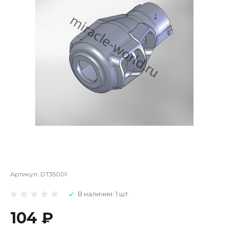
Артикул:
DT35001
В наличии: 1 шт
104 ₽