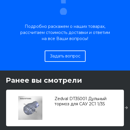
Подробно раскажем о наших товарах,
рассчитаем стоимость доставки и ответим
на все Ваши вопросы!
Задать вопрос
Ранее вы смотрели
Zedval DT35001 Дульный
тормоз для САУ 2С1 1/35