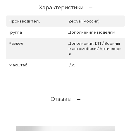
Характеристики
Производитель
Zedval (Россия)
Группа
Дополнения к моделям
Раздел
Дополнения. БТТ / Военны
е автомобили / Артиллери
я
Масштаб
1/35
Отзывы