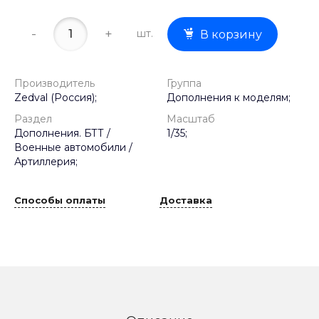
-
+
шт.
В корзину
Производитель
Группа
Zedval (Россия);
Дополнения к моделям;
Раздел
Масштаб
Дополнения. БТТ /
1/35;
Военные автомобили /
Артиллерия;
Способы оплаты
Доставка