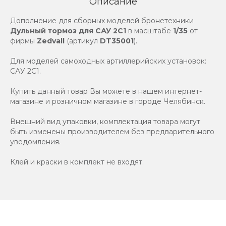
Описание
Дополнение для сборных моделей бронетехники
Дульный тормоз для САУ 2С1
в масштабе
1/35
от
фирмы
Zedvall
(артикул
DT35001
).
Для моделей самоходных артиллерийских установок:
САУ 2С1.
Купить данный товар Вы можете в нашем интернет-
магазине и розничном магазине в городе Челябинск.
Внешний вид упаковки, комплектация товара могут
быть изменены производителем без предварительного
уведомления.
Клей и краски в комплект не входят.