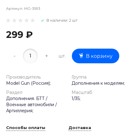
Артикул:
MG-3593
В наличии: 2 шт
299 ₽
-
+
шт.
В корзину
Производитель
Группа
Model Gun (Россия);
Дополнения к моделям;
Раздел
Масштаб
Дополнения. БТТ /
1/35;
Военные автомобили /
Артиллерия;
Способы оплаты
Доставка