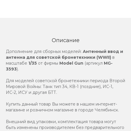
Описание
Дополнение для сборных моделей:
Антенный ввод и
антенна для советской бронетехники (WWII)
в
масштабе
1/35
от фирмы
Model Gun
(артикул
MG-
3593
).
Для моделей советcкой бронетехники периода Второй
Мировой Войны: Танк тип 34, КВ-1 (поздние), ИС-1,
ИС-2, ИСУ и другая БТТ.
Купить данный товар Вы можете в нашем интернет-
магазине и розничном магазине в городе Челябинск.
Внешний вид упаковки, комплектация товара могут
быть изменены производителем без предварительного