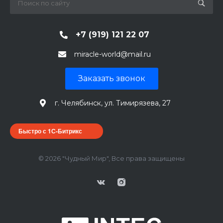
+7 (919) 121 22 07
miracle-world@mail.ru
Заказать звонок
г. Челябинск, ул. Тимирязева, 27
Быстро с 1С-Битрикс
© 2026 "Чудный Мир", Все права защищены