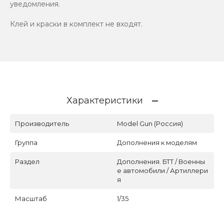
уведомления.
Клей и краски в комплект не входят.
Характеристики
Производитель
Model Gun (Россия)
Группа
Дополнения к моделям
Раздел
Дополнения. БТТ / Военны
е автомобили / Артиллери
я
Масштаб
1/35