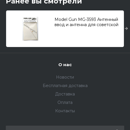
Ранее вы смотрели
Model Gun MG-3593 Антенный
ввод и антенна для советской
бронетехники (период ВОВ)
1/35
О нас
Новости
Бесплатная доставка
Доставка
Оплата
Контакты