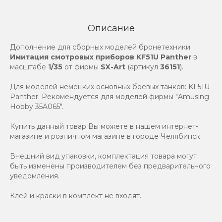
Описание
Дополнение для сборных моделей бронетехники
Имитация смотровых приборов KF51U Panther
в
масштабе
1/35
от фирмы
SX-Art
(артикул
36151
).
Для моделей немецких основных боевых танков: KF51U
Panther. Рекомендуется для моделей фирмы "Amusing
Hobby 35A065".
Купить данный товар Вы можете в нашем интернет-
магазине и розничном магазине в городе Челябинск.
Внешний вид упаковки, комплектация товара могут
быть изменены производителем без предварительного
уведомления.
Клей и краски в комплект не входят.