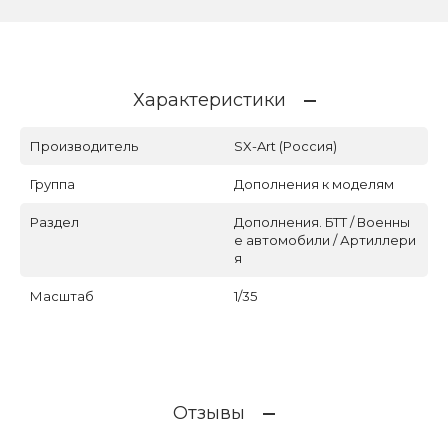
Характеристики
Производитель
SX-Art (Россия)
Группа
Дополнения к моделям
Раздел
Дополнения. БТТ / Военны
е автомобили / Артиллери
я
Масштаб
1/35
Отзывы