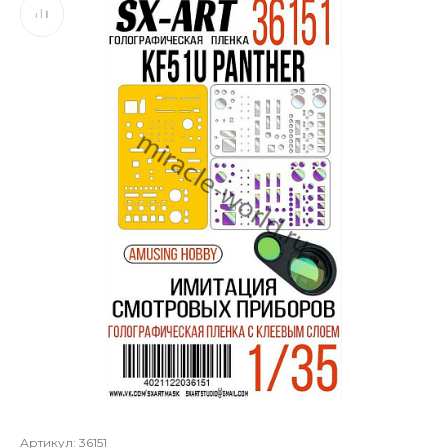
Артикул:
36151