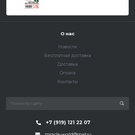
О нас
Новости
Бесплатная доставка
Доставка
Оплата
Контакты
+7 (919) 121 22 07
miracle-world@mail.ru