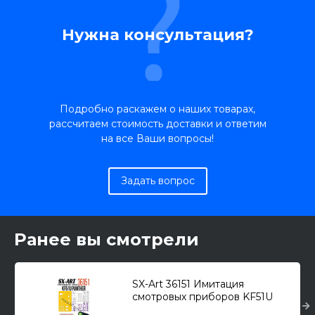
Нужна консультация?
Подробно раскажем о наших товарах,
рассчитаем стоимость доставки и ответим
на все Ваши вопросы!
Задать вопрос
Ранее вы смотрели
SX-Art 36151 Имитация
смотровых приборов KF51U
Panther (Amusing Hobby) 1/35