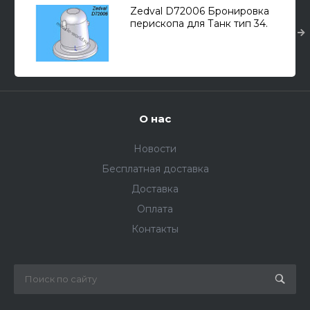
Zedval D72006 Бронировка
перископа для Танк тип 34.
Вариант 2 1/72
О нас
Новости
Бесплатная доставка
Доставка
Оплата
Контакты