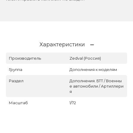
Характеристики
Производитель
Zedval (Россия)
Группа
Дополнения к моделям
Раздел
Дополнения. БТТ / Военны
е автомобили / Артиллери
я
Масштаб
1/72