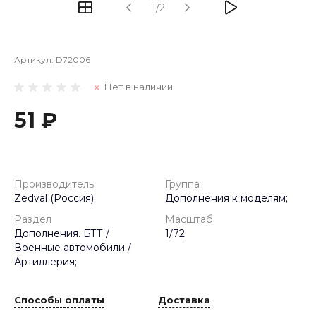
1/2
Артикул:
D72006
Нет в наличии
51 ₽
Производитель
Группа
Zedval (Россия);
Дополнения к моделям;
Раздел
Масштаб
Дополнения. БТТ /
1/72;
Военные автомобили /
Артиллерия;
Способы оплаты
Доставка