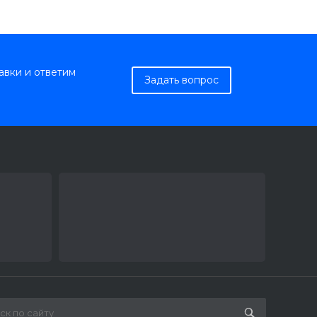
авки и ответим
Задать вопрос