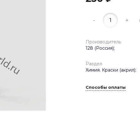
-
+
Производитель
128 (Россия);
Раздел
Химия. Краски (акрил);
Способы оплаты