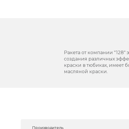
Ракета от компании "128"
создания различных эффек
краски в тюбиках, имеет 
масляной краски.
Производитель