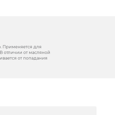
ю. Применяется для
 В отличии от масляной
ривается от попадания