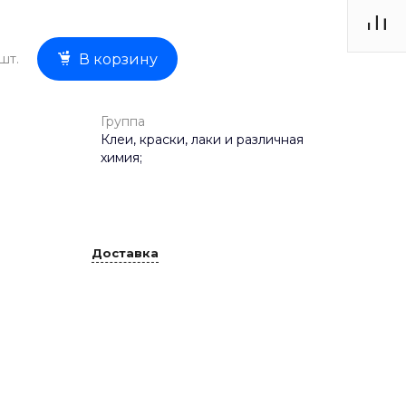
шт.
В корзину
Группа
Клеи, краски, лаки и различная
химия;
Доставка