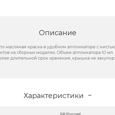
Описание
 это масляная краска в удобном аппликаторе с кисть
тов на сборных моделях. Объем аппликатора 10 мл.
более длительной срок хранения, крышка не закупо
Характеристики
128 (Россия)