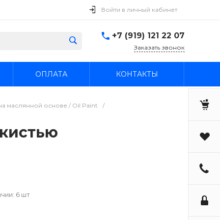
Войти в личный кабинет
+7 (919) 121 22 07
Заказать звонок
ОПЛАТА
КОНТАКТЫ
а маслянной основе / Oil Paint
/
 кистью
чии: 6 шт