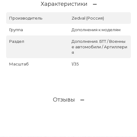
Характеристики
Производитель
Zedval (Россия)
Группа
Дополнения к моделям
Раздел
Дополнения. БТТ / Военны
е автомобили / Артиллери
я
Масштаб
1/35
Отзывы