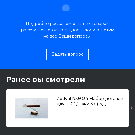
Подробно раскажем о наших товарах,
рассчитаем стоимость доставки и ответим
на все Ваши вопросы!
Задать вопрос
Ранее вы смотрели
Zedval N35034 Набор деталей
для Т-37 / Танк 37 (1хДТ,
звуковой сигнал) 1/35