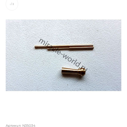
Артикул:
N35034