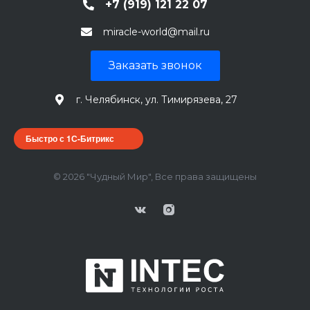
+7 (919) 121 22 07
miracle-world@mail.ru
Заказать звонок
г. Челябинск, ул. Тимирязева, 27
Быстро с 1С-Битрикс
© 2026 "Чудный Мир", Все права защищены