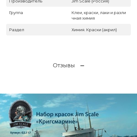
Производитель
Jim Scale (Россия)
Группа
Клеи, краски, лаки и разли
чная химия
Раздел
Химия. Краски (акрил)
Отзывы