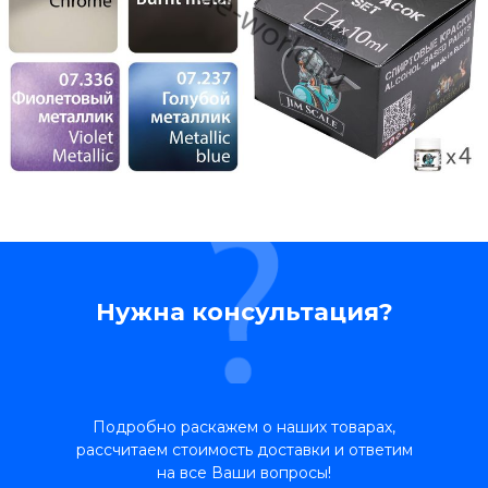
Нужна консультация?
Подробно раскажем о наших товарах,
рассчитаем стоимость доставки и ответим
на все Ваши вопросы!