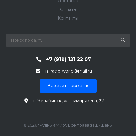
Доставка
Оплата
Контакты
+7 (919) 121 22 07
miracle-world@mail.ru
Заказать звонок
г. Челябинск, ул. Тимирязева, 27
© 2026 "Чудный Мир", Все права защищены