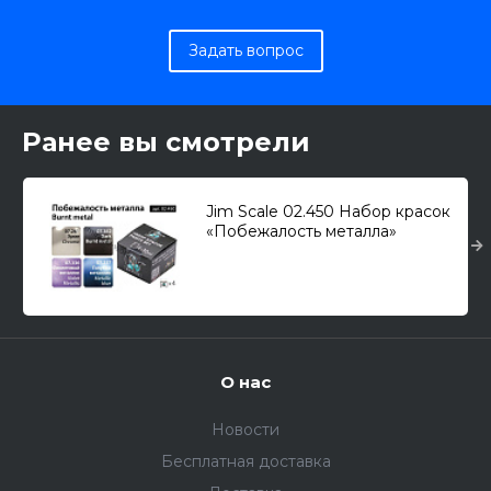
Задать вопрос
Ранее вы смотрели
Jim Scale 02.450 Набор красок
«Побежалость металла»
(4х10мл.)
О нас
Новости
Бесплатная доставка