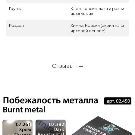
Группа
Клеи, краски, лаки и разли
чная химия
Раздел
Химия. Краски (акрил на сп
иртовой основе)
Отзывы