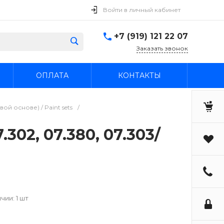
Войти в личный кабинет
+7 (919) 121 22 07
Заказать звонок
ОПЛАТА
КОНТАКТЫ
ой основе) / Paint sets
/
302, 07.380, 07.303/
чии: 1 шт