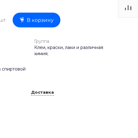
шт.
В корзину
Группа
Клеи, краски, лаки и различная
химия;
а спиртовой
Доставка