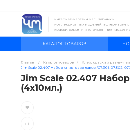
интернет-магазин масштабных и
коллекционных моделей, афтермаркет,
краски, химия и инструмент для модели
КАТАЛОГ ТОВАРОВ
НО
Главная
/
Каталог товаров
/
Клеи, краски и различна
Jim Scale 02.407 Набор спиртовых лаков /07.301, 07.302, 07.3
Jim Scale 02.407 Набор 
(4х10мл.)