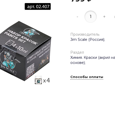
-
+
Производитель
Jim Scale (Россия);
Раздел
Химия. Краски (акрил н
основе);
Способы оплаты