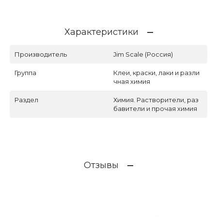
Характеристики
Производитель
Jim Scale (Россия)
Группа
Клеи, краски, лаки и разли
чная химия
Раздел
Химия. Растворители, раз
бавители и прочая химия
Отзывы