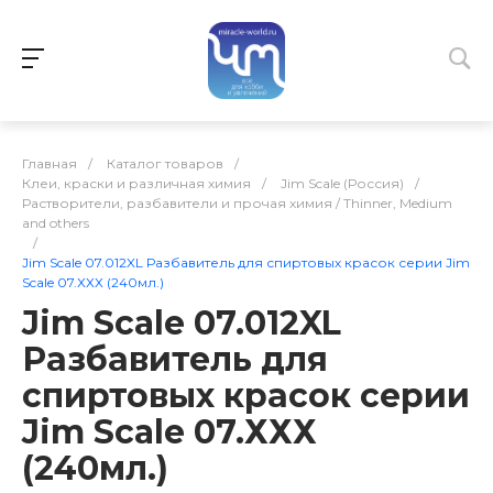
Главная
/
Каталог товаров
/
Клеи, краски и различная химия
/
Jim Scale (Россия)
/
Растворители, разбавители и прочая химия / Thinner, Medium
and others
/
Jim Scale 07.012XL Разбавитель для спиртовых красок серии Jim
Scale 07.ХХХ (240мл.)
Jim Scale 07.012XL
Разбавитель для
спиртовых красок серии
Jim Scale 07.ХХХ
(240мл.)