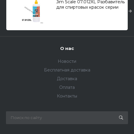
Jim Scale 07.012XL Разбавитель
для спиртовых красок серии
Jim Scale 07.ХХХ (240мл.)
О нас
Новости
Бесплатная доставка
Доставка
Оплата
Контакты