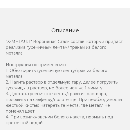
Описание
"Х-МЕТАЛЛ" Вороненая Сталь состав, который придаст
реализма гусеничным лентам/ тракам из белого
металла.
Инструкция по применению
1. Обезжирить гусеничную ленту/трак из белого
металла;
2. Налить раствор в отдельную тару, далее погрузить
гусеницы в раствор, не более чем на 1 минуту.
3. Достать гусеничные ленты/траки из раствора,
положить на салфетку/полотенце. При необходимости
жесткой кистью натереть те места, где металл не
поменял цвет.
4. При возникновении белого налета, промыть под
проточной водой.