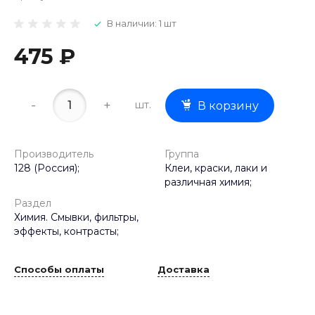
В наличии: 1 шт
475 ₽
-
+
шт.
В корзину
Производитель
Группа
128 (Россия);
Клеи, краски, лаки и
различная химия;
Раздел
Химия. Смывки, фильтры,
эффекты, контрасты;
Способы оплаты
Доставка