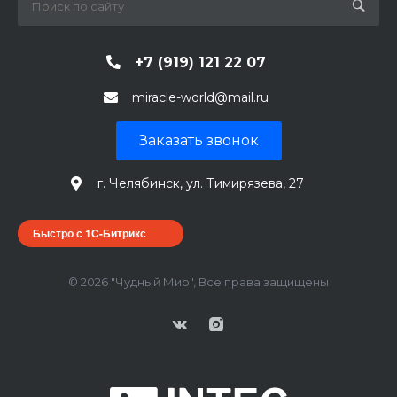
+7 (919) 121 22 07
miracle-world@mail.ru
Заказать звонок
г. Челябинск, ул. Тимирязева, 27
Быстро с 1С-Битрикс
© 2026 "Чудный Мир", Все права защищены