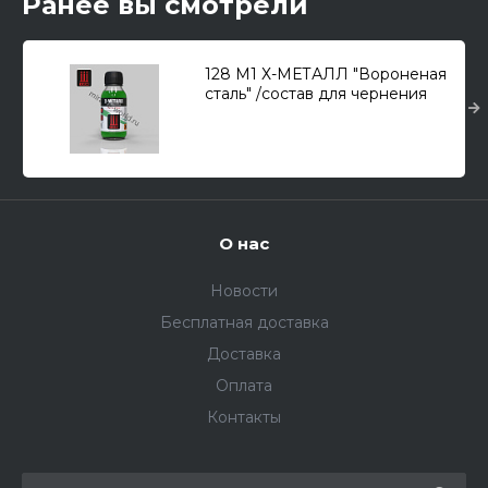
Ранее вы смотрели
128 М1 Х-МЕТАЛЛ "Вороненая
сталь" /состав для чернения
траков/ (100мл.)
О нас
Новости
Бесплатная доставка
Доставка
Оплата
Контакты