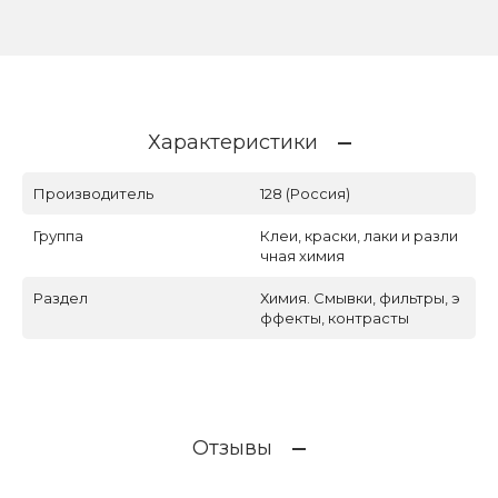
Характеристики
Производитель
128 (Россия)
Группа
Клеи, краски, лаки и разли
чная химия
Раздел
Химия. Смывки, фильтры, э
ффекты, контрасты
Отзывы