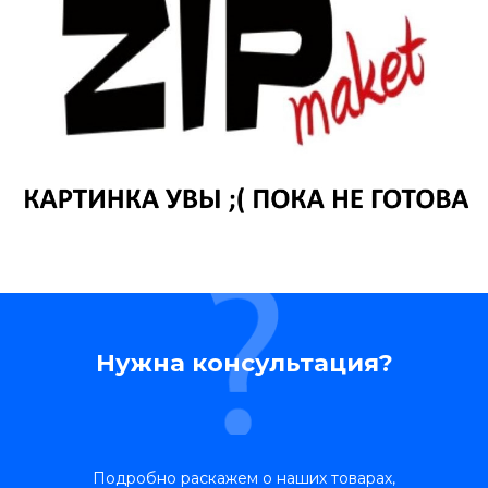
Нужна консультация?
Подробно раскажем о наших товарах,