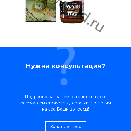
Нужна консультация?
Подробно раскажем о наших товарах,
рассчитаем стоимость доставки и ответим
на все Ваши вопросы!
Задать вопрос