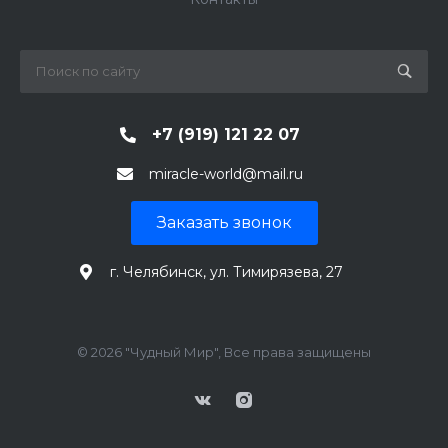
+7 (919) 121 22 07
miracle-world@mail.ru
Заказать звонок
г. Челябинск, ул. Тимирязева, 27
© 2026 "Чудный Мир", Все права защищены