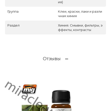
ия)
Группа
Клеи, краски, лаки и разли
чная химия
Раздел
Химия. Смывки, фильтры, э
ффекты, контрасты
Отзывы