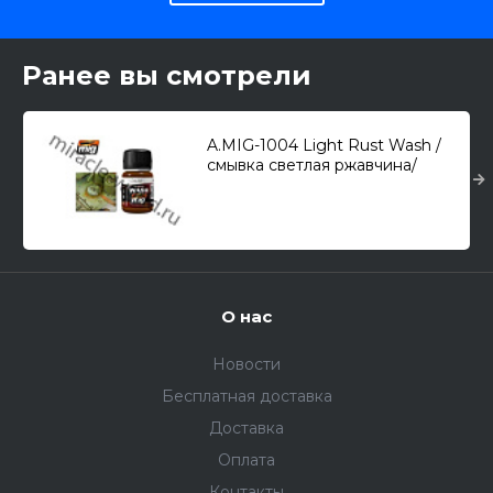
Ранее вы смотрели
A.MIG-1004 Light Rust Wash /
смывка светлая ржавчина/
(35мл.)
О нас
Новости
Бесплатная доставка
Доставка
Оплата
Контакты