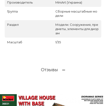
Производитель
MiniArt (Украина)
Группа
Сборные масштабные мо
дели
Раздел
Модели. Сооружения, пре
дметы, элементы для диор
ам
Масштаб
1/35
Отзывы