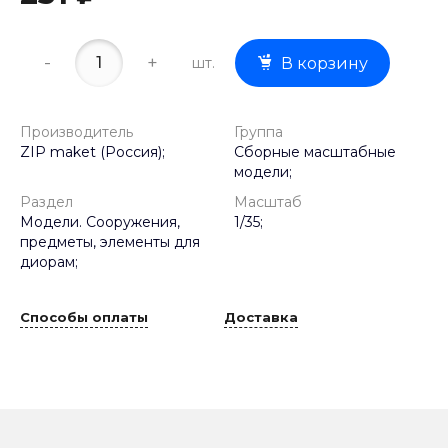
-
+
шт.
В корзину
Производитель
Группа
ZIP maket (Россия);
Сборные масштабные
модели;
Раздел
Масштаб
Модели. Сооружения,
1/35;
предметы, элементы для
диорам;
Способы оплаты
Доставка