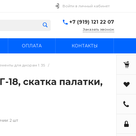
Войти в личный кабинет
+7 (919) 121 22 07
Заказать звонок
ОПЛАТА
КОНТАКТЫ
менты для диорам 1: 35
/
-18, скатка палатки,
чии: 2 шт