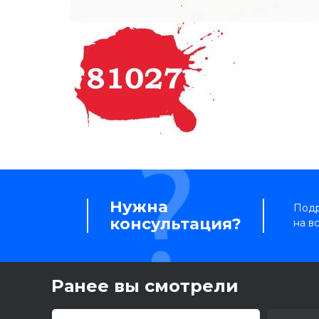
Нужна
Подр
консультация?
на в
Ранее вы смотрели