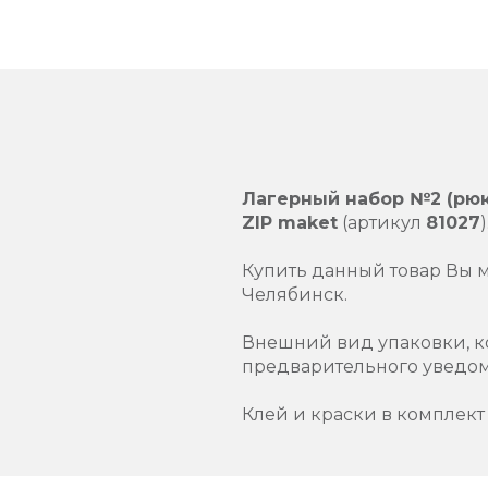
Лагерный набор №2 (рюкз
ZIP maket
(артикул
81027
)
Купить данный товар Вы 
Челябинск.
Внешний вид упаковки, к
предварительного уведо
Клей и краски в комплект 