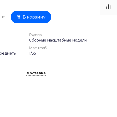
шт.
В корзину
Группа
Сборные масштабные модели;
Масштаб
редметы,
1/35;
Доставка