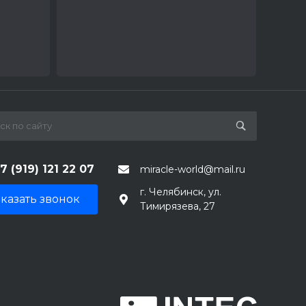
7 (919) 121 22 07
miracle-world@mail.ru
г. Челябинск, ул.
казать звонок
Тимирязева, 27