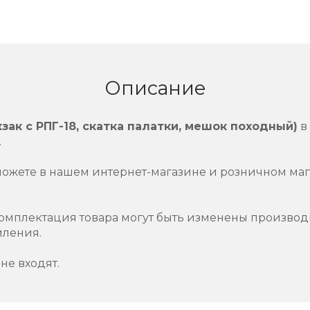
Описание
ак с РПГ-18, скатка палатки, мешок походный)
в
.
можете в нашем интернет-магазине и розничном маг
омплектация товара могут быть изменены производ
мления.
не входят.