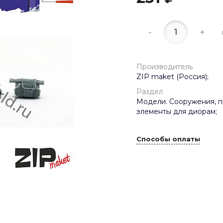
-
+
Производитель
ZIP maket (Россия);
Раздел
Модели. Сооружения, п
элементы для диорам;
Способы оплаты