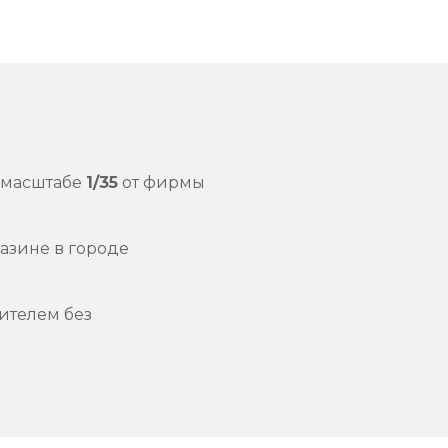
 масштабе
1/35
от фирмы
азине в городе
ителем без