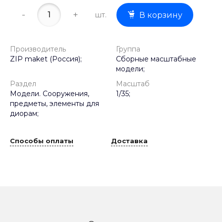
-
+
шт.
В корзину
Производитель
Группа
ZIP maket (Россия);
Сборные масштабные
модели;
Раздел
Масштаб
Модели. Сооружения,
1/35;
предметы, элементы для
диорам;
Способы оплаты
Доставка