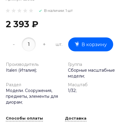
В наличии: 1 шт
2 393 ₽
-
+
шт.
В корзину
Производитель
Группа
Italeri (Италия);
Сборные масштабные
модели;
Раздел
Масштаб
Модели. Сооружения,
1/32;
предметы, элементы для
диорам;
Способы оплаты
Доставка