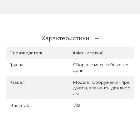
Характеристики
Производитель
Italeri (Италия)
Группа
Сборные масштабные мо
дели
Раздел
Модели. Сооружения, пре
дметы, элементы для диор
ам
Масштаб
1/32