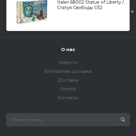
Italeri 68002 Statue of Liberty /
Статуя Свободы 1/32
О нас
Новости
Бесплатная доставка
Доставка
Оплата
Контакты