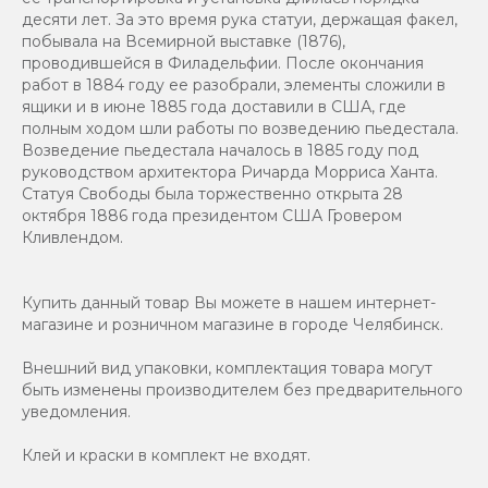
десяти лет. За это время рука статуи, держащая факел,
побывала на Всемирной выставке (1876),
проводившейся в Филадельфии. После окончания
работ в 1884 году ее разобрали, элементы сложили в
ящики и в июне 1885 года доставили в США, где
полным ходом шли работы по возведению пьедестала.
Возведение пьедестала началось в 1885 году под
руководством архитектора Ричарда Морриса Ханта.
Статуя Свободы была торжественно открыта 28
октября 1886 года президентом США Гровером
Кливлендом.
Купить данный товар Вы можете в нашем интернет-
магазине и розничном магазине в городе Челябинск.
Внешний вид упаковки, комплектация товара могут
быть изменены производителем без предварительного
уведомления.
Клей и краски в комплект не входят.