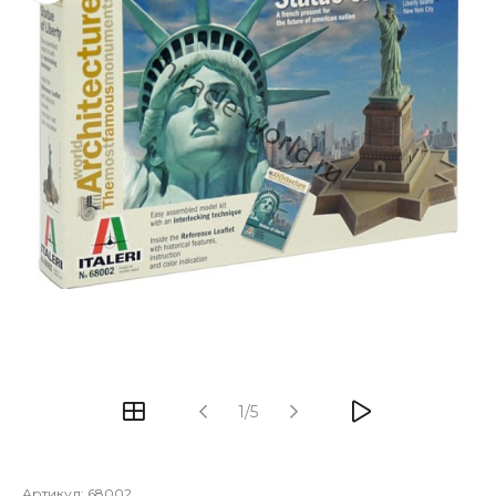
1/5
Артикул:
68002