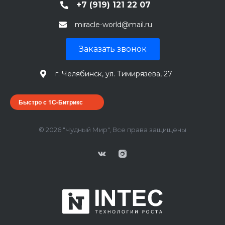
+7 (919) 121 22 07
miracle-world@mail.ru
Заказать звонок
г. Челябинск, ул. Тимирязева, 27
Быстро с 1С-Битрикс
© 2026 "Чудный Мир", Все права защищены