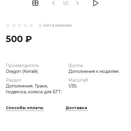
1/2
Нет в наличии
500 ₽
Производитель
Группа
Dragon (Китай);
Дополнения к моделям;
Раздел
Масштаб
Дополнения. Траки,
1/35;
подвеска, колеса для БТТ;
Способы оплаты
Доставка