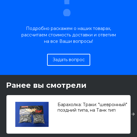
Подробно раскажем о наших товарах,
рассчитаем стоимость доставки и ответим
на все Ваши вопросы!
Задать вопрос
Ранее вы смотрели
Барахолка: Траки: "шевронный"
поздний типа, на Танк тип
34/76 1/35