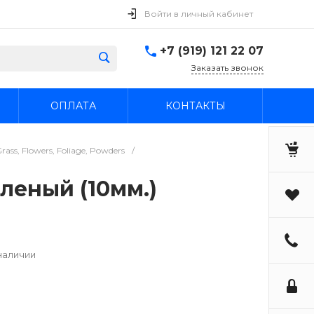
Войти в личный кабинет
+7 (919) 121 22 07
Заказать звонок
ОПЛАТА
КОНТАКТЫ
ss, Flowers, Foliage, Powders
/
еленый (10мм.)
наличии