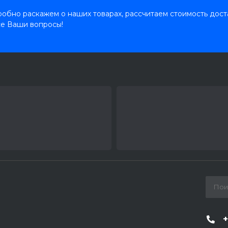
обно раскажем о наших товарах, рассчитаем стоимость дост
се Ваши вопросы!
+