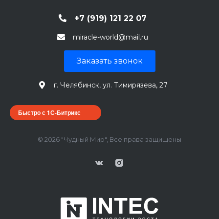
+7 (919) 121 22 07
miracle-world@mail.ru
Заказать звонок
г. Челябинск, ул. Тимирязева, 27
Быстро с 1С-Битрикс
© 2026 "Чудный Мир", Все права защищены