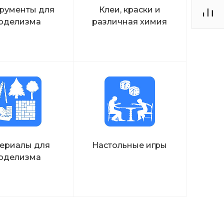
рументы для
Клеи, краски и
оделизма
различная химия
ериалы для
Настольные игры
оделизма