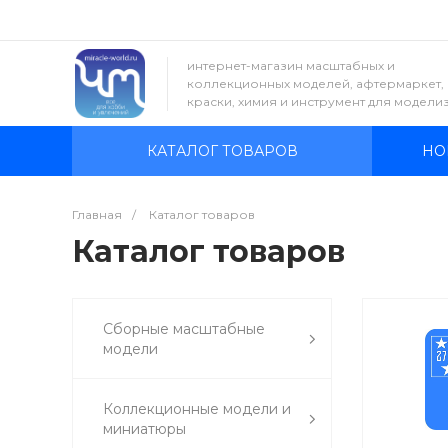
интернет-магазин масштабных и
коллекционных моделей, афтермаркет,
краски, химия и инструмент для модели
КАТАЛОГ ТОВАРОВ
НО
Главная
/
Каталог товаров
Каталог товаров
Сборные масштабные
модели
Коллекционные модели и
миниатюры