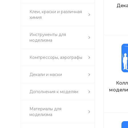
Дека
Клеи, краски и различная
химия
Инструменты для
моделизма
Компрессоры, аэрографы
Декали и маски
Кол
модели
Дополнения к моделям
Материалы для
моделизма