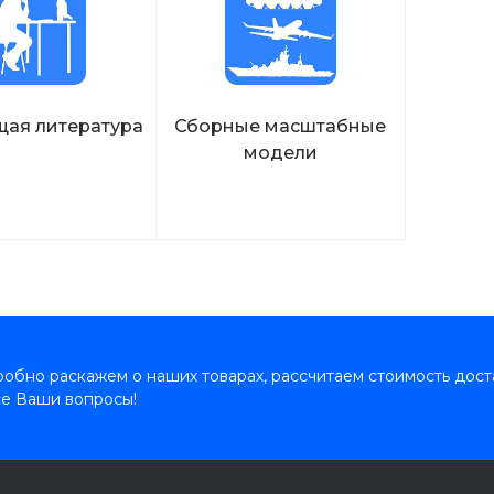
ая литература
Сборные масштабные
модели
обно раскажем о наших товарах, рассчитаем стоимость дост
се Ваши вопросы!