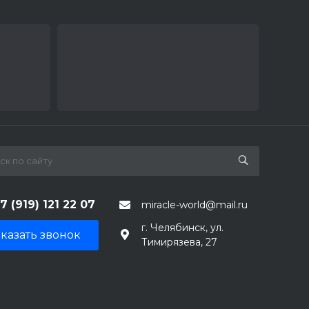
7 (919) 121 22 07
miracle-world@mail.ru
г. Челябинск, ул.
казать звонок
Тимирязева, 27