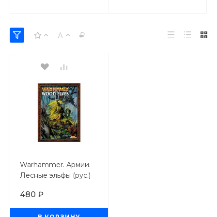
Warhammer. Армии.
Лесные эльфы (рус.)
480 ₽
В КОРЗИНУ