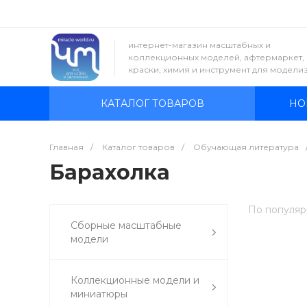
интернет-магазин масштабных и
коллекционных моделей, афтермаркет,
краски, химия и инструмент для модели
КАТАЛОГ ТОВАРОВ
НО
Главная
/
Каталог товаров
/
Обучающая литература
Барахолка
По популяр
Сборные масштабные
модели
Коллекционные модели и
миниатюры