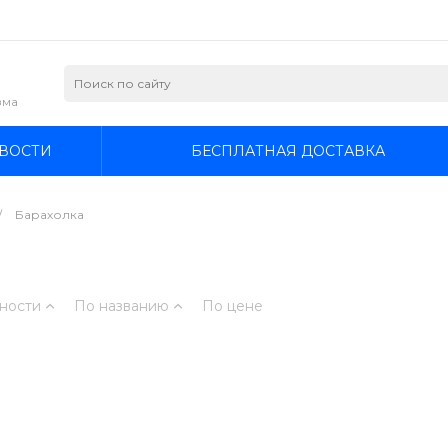
зма
ВОСТИ
БЕСПЛАТНАЯ ДОСТАВКА
/
Барахолка
ности
По названию
По цене