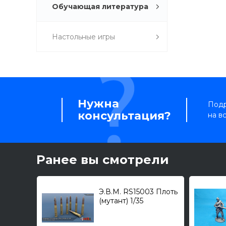
Обучающая литература
Настольные игры
Нужна
Подр
консультация?
на в
Ранее вы смотрели
Э.В.М. RS15003 Плоть
(мутант) 1/35