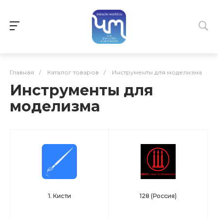
Главная
/
Каталог товаров
/
Инструменты для моделизма
Инструменты для
моделизма
1. Кисти
128 (Россия)