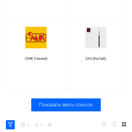
CMK (Чехия)
JAS (Китай)
Показать весь список