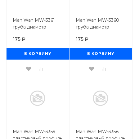
Man Wah MW-3361
Man Wah MW-3360
труба диаметр
труба диаметр
2,5мм*250 мм, 6 шт
2,0мм*250 мм, 6 шт
175 ₽
175 ₽
В КОРЗИНУ
В КОРЗИНУ
Man Wah MW-3359
Man Wah MW-3358
пластиковый профиль
пластиковый профиль