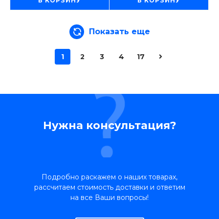
В КОРЗИНУ
В КОРЗИНУ
Показать еще
1
2
3
4
17
Нужна консультация?
Подробно раскажем о наших товарах,
рассчитаем стоимость доставки и ответим
на все Ваши вопросы!