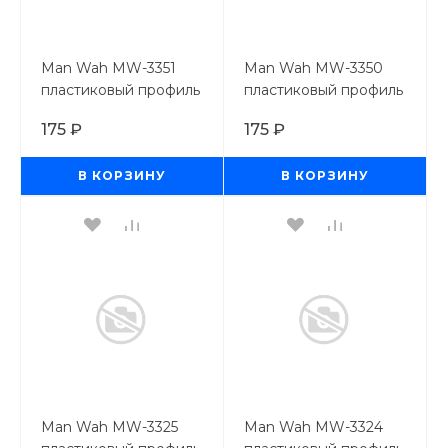
Man Wah MW-3351
Man Wah MW-3350
пластиковый профиль
пластиковый профиль
пруток 0,8мм*250 мм,
пруток 0,5мм*250 мм,
175 ₽
175 ₽
8 шт
8 шт
В КОРЗИНУ
В КОРЗИНУ
Man Wah MW-3325
Man Wah MW-3324