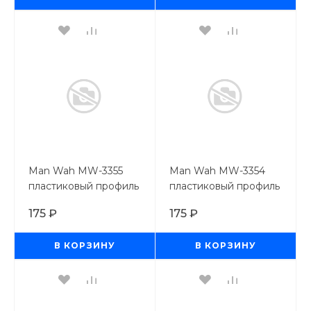
Man Wah MW-3355
Man Wah MW-3354
пластиковый профиль
пластиковый профиль
пруток 2,5мм*250 мм, 6
пруток 2,0мм*250 мм,
175 ₽
175 ₽
шт
6 шт
В КОРЗИНУ
В КОРЗИНУ