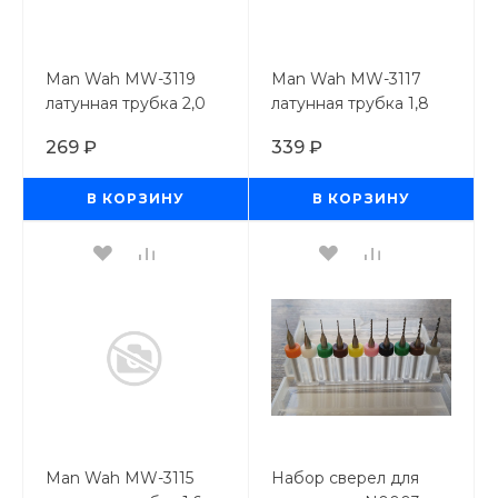
Man Wah MW-3119
Man Wah MW-3117
латунная трубка 2,0
латунная трубка 1,8
мм
мм
269 ₽
339 ₽
В КОРЗИНУ
В КОРЗИНУ
Man Wah MW-3115
Набор сверел для