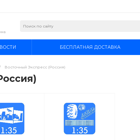
зма
ВОСТИ
БЕСПЛАТНАЯ ДОСТАВКА
/
Восточный Экспресс (Россия)
Россия)