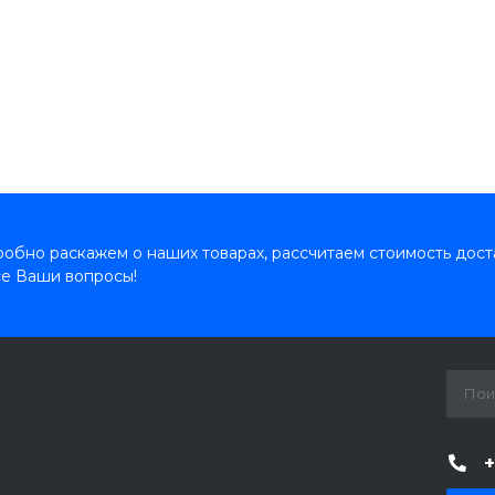
обно раскажем о наших товарах, рассчитаем стоимость дост
се Ваши вопросы!
+