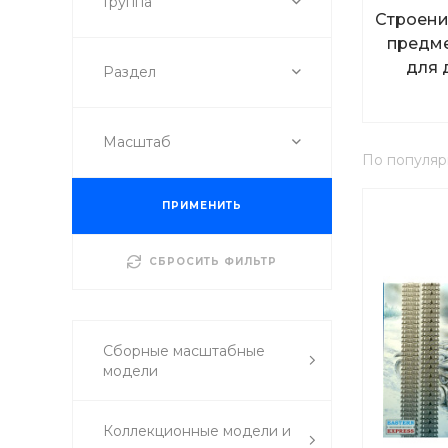
Группа
Строени
предме
для 
Раздел
Масштаб
По популяр
ПРИМЕНИТЬ
СБРОСИТЬ ФИЛЬТР
Сборные масштабные
модели
Коллекционные модели и