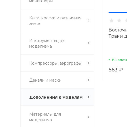
миниатюры
Клеи, краски и различная
химия
Восточ
Траки д
Инструменты для
моделизма
В налич
Компрессоры, аэрографы
563 ₽
Декали и маски
Дополнения к моделям
Материалы для
моделизма