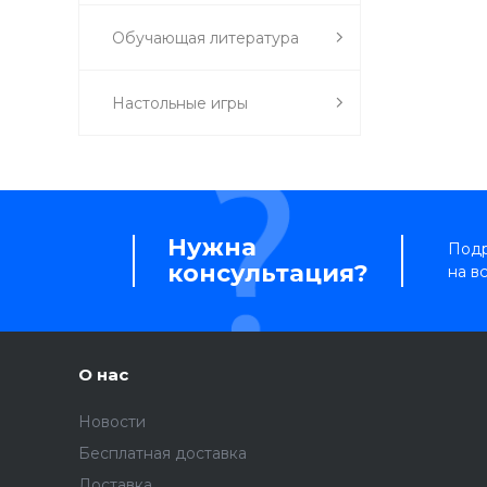
Обучающая литература
Настольные игры
Нужна
Подр
консультация?
на в
О нас
Новости
Бесплатная доставка
Доставка