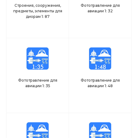
Строения, сооружения,
Фототравление для
предметы, элементы для
авиации 1: 32
диорам 1: 87
Фототравление для
Фототравление для
авиации 1: 35
авиации 1: 48