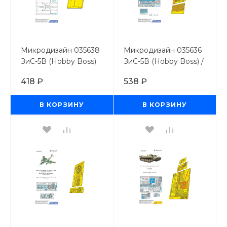
Микродизайн 035638
Микродизайн 035636
ЗиС-5В (Hobby Boss)
ЗиС-5В (Hobby Boss) /
крылья / 1/35
1/35
418 ₽
538 ₽
В КОРЗИНУ
В КОРЗИНУ