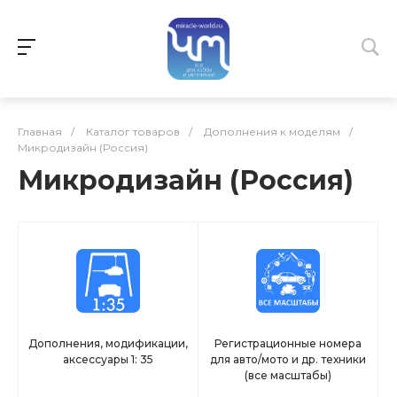
Главная
/
Каталог товаров
/
Дополнения к моделям
/
Микродизайн (Россия)
Микродизайн (Россия)
Дополнения, модификации,
Регистрационные номера
аксессуары 1: 35
для авто/мото и др. техники
(все масштабы)