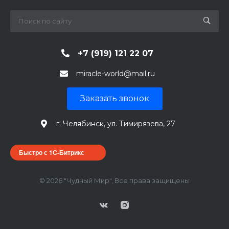
+7 (919) 121 22 07
miracle-world@mail.ru
Заказать звонок
г. Челябинск, ул. Тимирязева, 27
Быстро с 1С-Битрикс
© 2026 "Чудный Мир", Все права защищены