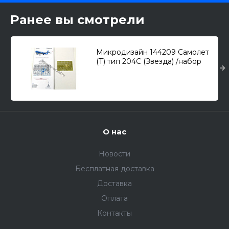
Ранее вы смотрели
Микродизайн 144209 Самолет
(Т) тип 204С (Звезда) /набор
фототравления/ 1/144
О нас
Новости
Бесплатная доставка
Доставка
Оплата
Контакты