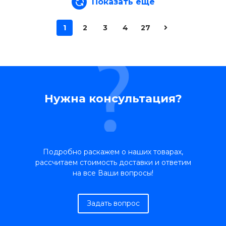
Показать еще
1
2
3
4
27
Нужна консультация?
Подробно раскажем о наших товарах,
рассчитаем стоимость доставки и ответим
на все Ваши вопросы!
Задать вопрос