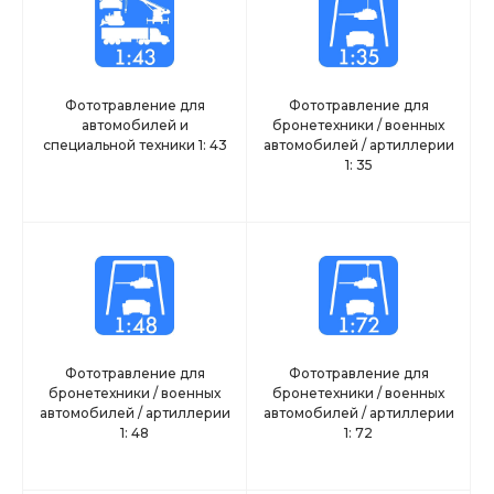
Фототравление для
Фототравление для
автомобилей и
бронетехники / военных
специальной техники 1: 43
автомобилей / артиллерии
1: 35
Фототравление для
Фототравление для
бронетехники / военных
бронетехники / военных
автомобилей / артиллерии
автомобилей / артиллерии
1: 48
1: 72