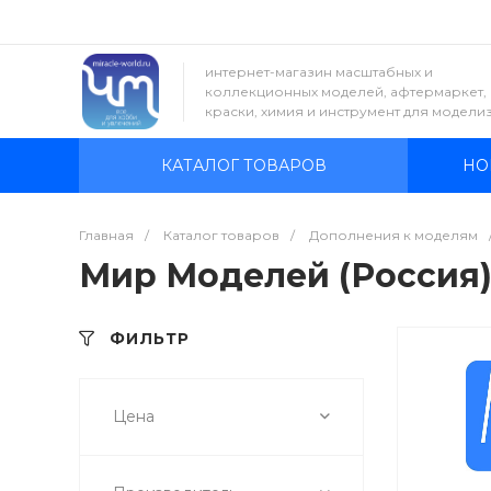
интернет-магазин масштабных и
коллекционных моделей, афтермаркет,
краски, химия и инструмент для модели
КАТАЛОГ ТОВАРОВ
НО
Главная
/
Каталог товаров
/
Дополнения к моделям
Мир Моделей (Россия
ФИЛЬТР
Цена