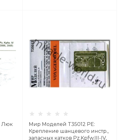
: Люк
Мир Моделей T35012 PE:
Крепление шанцевого инстр.,
запасных катков Pz.Kpfw.III-IV,