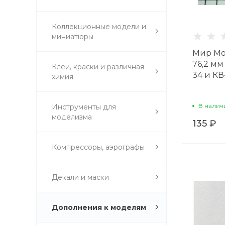
Коллекционные модели и
миниатюры
Мир Мо
76,2 мм
Клеи, краски и различная
34 и КВ
химия
В налич
Инструменты для
моделизма
135 ₽
Компрессоры, аэрографы
Декали и маски
Дополнения к моделям