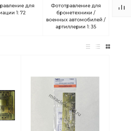
равление для
Фототравление для
иации 1: 72
бронетехники /
военных автомобилей /
артиллерии 1: 35