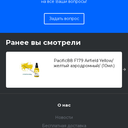
на все Ваши вопросы!
Задать вопрос
Ранее вы смотрели
Pacific88 F179 Airfield Yellow/
желтый аэродромный/ (10мл.)
О нас
Новости
Бесплатная доставка