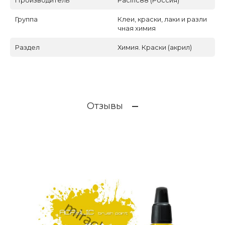
Производитель
Pacific88 (Россия)
Группа
Клеи, краски, лаки и разли
чная химия
Раздел
Химия. Краски (акрил)
Отзывы