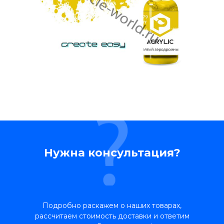
Нужна консультация?
Подробно раскажем о наших товарах,
рассчитаем стоимость доставки и ответим