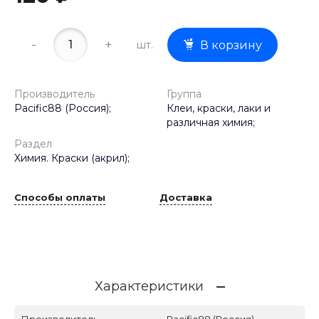
-
+
шт.
В корзину
Производитель
Группа
Pacific88 (Россия);
Клеи, краски, лаки и
различная химия;
Раздел
Химия. Краски (акрил);
Способы оплаты
Доставка
Характеристики