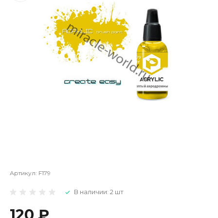
Артикул:
F179
В наличии: 2 шт
120 ₽