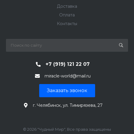
Доставка
Оплата
Контакты
+7 (919) 121 22 07
miracle-world@mail.ru
Заказать звонок
г. Челябинск, ул. Тимирязева, 27
© 2026 "Чудный Мир", Все права защищены