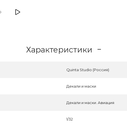
Характеристики
Quinta Studio (Россия)
Декали и маски
Декали и маски. Авиация
1/32