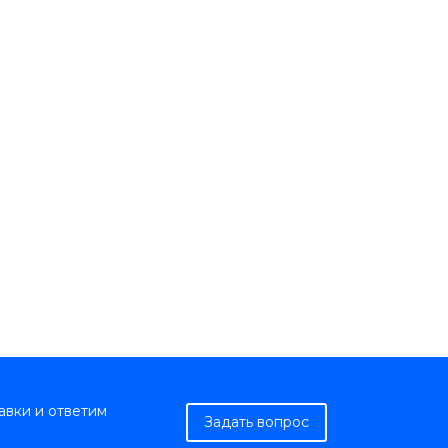
авки и ответим
Задать вопрос