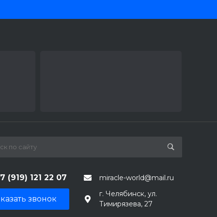
7 (919) 121 22 07
miracle-world@mail.ru
г. Челябинск, ул.
казать звонок
Тимирязева, 27