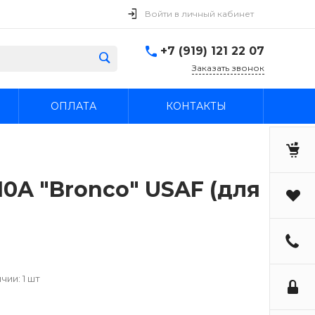
Войти в личный кабинет
+7 (919) 121 22 07
Заказать звонок
ОПЛАТА
КОНТАКТЫ
0A "Bronco" USAF (для
чии: 1 шт