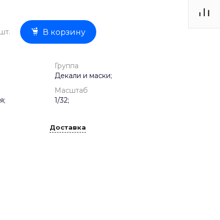
шт.
В корзину
Группа
Декали и маски;
Масштаб
я;
1/32;
Доставка