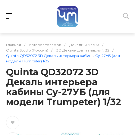
Главная
/
Каталог товаров
/
Декали и маски
/
Quinta Studio (Россия)
/
3D Декали для авиации 1: 32
/
Quinta QD32072 3D Декаль интерьера кабины Су-27УБ (для
модели Trumpeter) 1/32
Quinta QD32072 3D
Декаль интерьера
кабины Су-27УБ (для
модели Trumpeter) 1/32