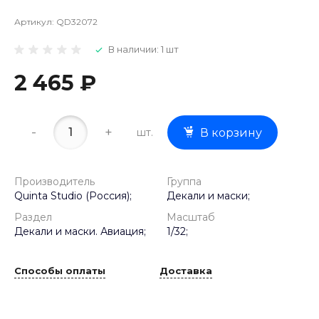
Артикул:
QD32072
В наличии: 1 шт
2 465 ₽
-
+
шт.
В корзину
Производитель
Группа
Quinta Studio (Россия);
Декали и маски;
Раздел
Масштаб
Декали и маски. Авиация;
1/32;
Способы оплаты
Доставка