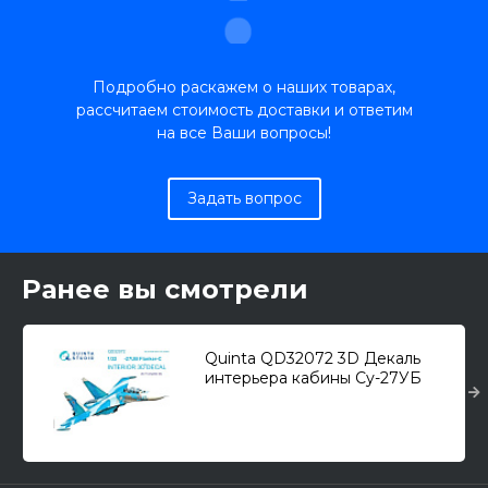
Подробно раскажем о наших товарах,
рассчитаем стоимость доставки и ответим
на все Ваши вопросы!
Задать вопрос
Ранее вы смотрели
Quinta QD32072 3D Декаль
интерьера кабины Су-27УБ
(для модели Trumpeter) 1/32